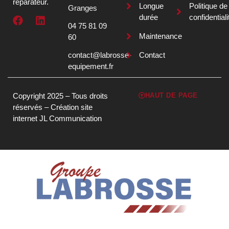
réparateur.
Longue
Politique de
Granges
durée
confidentiali
04 75 81 09
Maintenance
60
contact@labrosse-
Contact
equipement.fr
Copyright 2025 – Tous droits
HAUT DE PAGE
réservés –
Création site
internet JL Communication