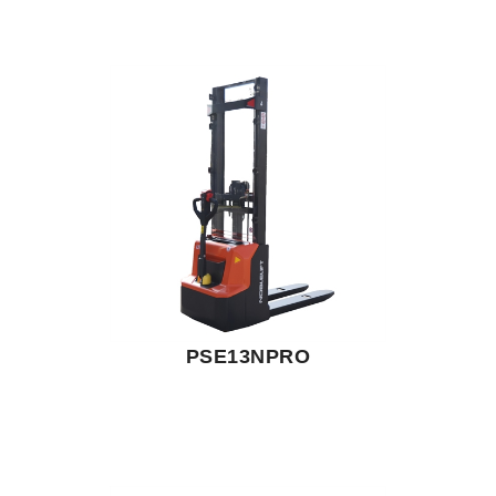
PSE13NPRO