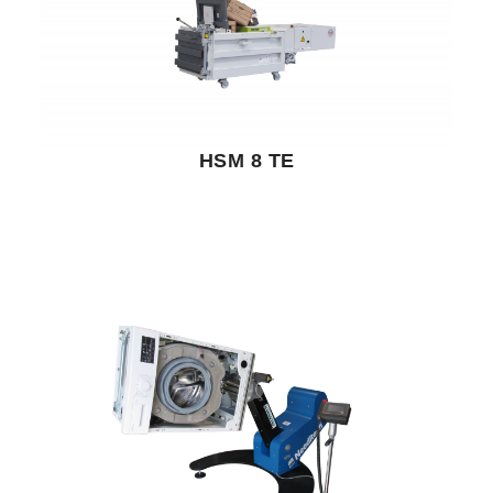
HSM 8 TE