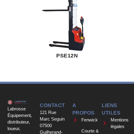
PSE12N
CONTACT
A
LIENS
Labrosse
121 Rue
PROPOS
UTILES
Équipement,
Marc Seguin
Fenwick
Mentions
distributeur,
07500
légales
loueur,
Courte &
Guilherand-