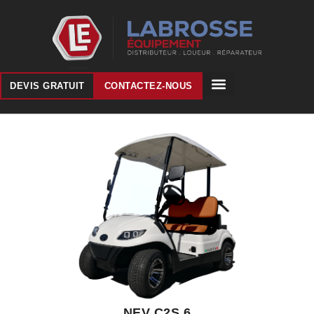
DEVIS GRATUIT
CONTACTEZ-NOUS
NEV C2S.6