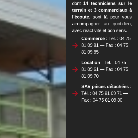
dont
14 techniciens sur le
terrain
et
3 commerciaux à
l’écoute
, sont là pour vous
accompagner au quotidien,
avec réactivité et bon sens.
Commerce
: Tél. : 04 75
81 09 81 — Fax : 04 75
81 09 85
Location
: Tél. : 04 75
81 09 61 — Fax : 04 75
81 09 70
SAV pièces détachées
:
Tél. : 04 75 81 09 71 —
Fax : 04 75 81 09 80