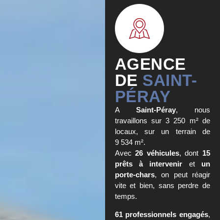
AGENCE
DE
SAINT-
PÉRAY
A
Saint-Péray
, nous
travaillons sur 3 250 m² de
locaux, sur un terrain de
9 534 m².
Avec
26 véhicules
, dont
15
prêts à intervenir
et
un
porte-chars
, on peut réagir
vite et bien, sans perdre de
temps.
61 professionnels engagés
,