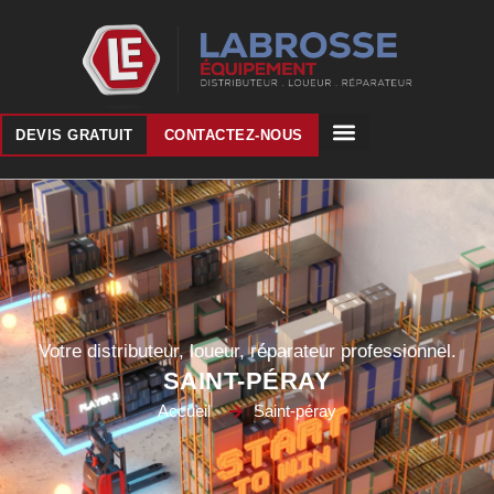
DEVIS GRATUIT
CONTACTEZ-NOUS
Votre distributeur, loueur, réparateur professionnel.
SAINT-PÉRAY
Accueil
Saint-péray