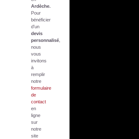
Ardèche.
Pour
bénéficier
d’un
devis
personnalisé
,
nous
vous
invitons
à
remplir
notre
formulaire
de
contact
en
ligne
sur
notre
site