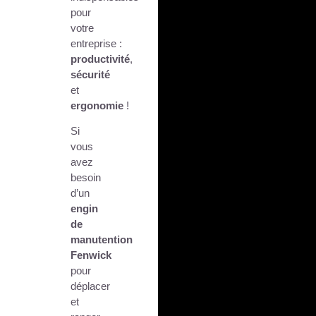
pour
votre
entreprise :
productivité
,
sécurité
et
ergonomie
!
Si
vous
avez
besoin
d’un
engin
de
manutention
Fenwick
pour
déplacer
et