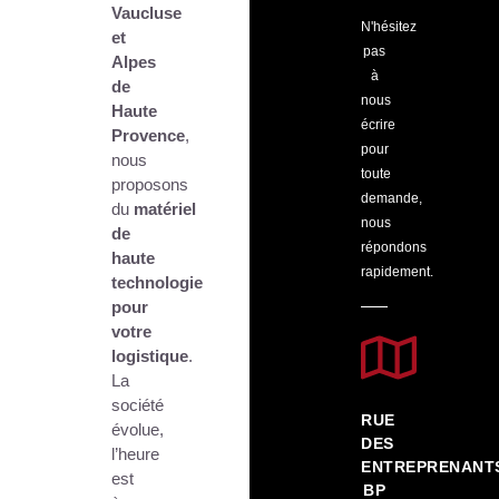
Vaucluse
N'hésitez
et
pas
Alpes
à
de
nous
Haute
écrire
Provence
,
pour
nous
toute
proposons
demande,
du
matériel
nous
de
répondons
haute
rapidement.
technologie
pour
votre
logistique
.
La
société
RUE
évolue,
DES
l’heure
ENTREPRENANT
est
BP