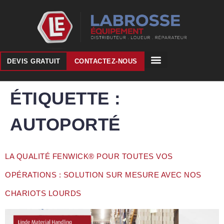
DEVIS GRATUIT
CONTACTEZ-NOUS
ÉTIQUETTE :
AUTOPORTÉ
LA QUALITÉ FENWICK® POUR TOUTES VOS
OPÉRATIONS : SOLUTION SUR MESURE AVEC NOS
CHARIOTS LOURDS