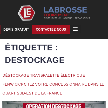
DEVIS GRATUIT
CONTACTEZ-NOUS
ÉTIQUETTE :
DESTOCKAGE
DÉSTOCKAGE TRANSPALETTE ÉLECTRIQUE
FENWICK® CHEZ VOTRE CONCESSIONNAIRE DANS LE
QUART SUD-EST DE LA FRANCE