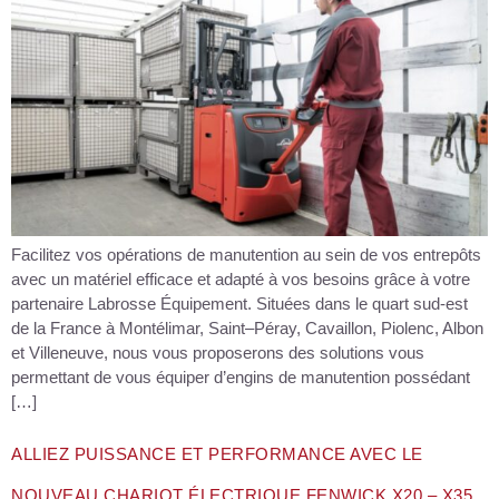
Facilitez vos opérations de manutention au sein de vos entrepôts
avec un matériel efficace et adapté à vos besoins grâce à votre
partenaire Labrosse Équipement. Situées dans le quart sud-est
de la France à Montélimar, Saint–Péray, Cavaillon, Piolenc, Albon
et Villeneuve, nous vous proposerons des solutions vous
permettant de vous équiper d’engins de manutention possédant
[…]
ALLIEZ PUISSANCE ET PERFORMANCE AVEC LE
NOUVEAU CHARIOT ÉLECTRIQUE FENWICK X20 – X35