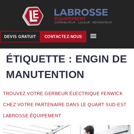
DEVIS GRATUIT
CONTACTEZ-NOUS
ÉTIQUETTE :
ENGIN DE
MANUTENTION
TROUVEZ VOTRE GERBEUR ÉLECTRIQUE FENWICK
CHEZ VOTRE PARTENAIRE DANS LE QUART SUD-EST
LABROSSE ÉQUIPEMENT