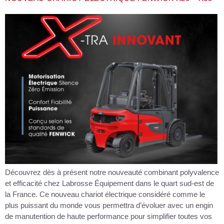
Découvrez dès à présent notre nouveauté combinant polyvalence
et efficacité chez Labrosse Équipement dans le quart sud-est de
la France. Ce nouveau chariot électrique considéré comme le
plus puissant du monde vous permettra d’évoluer avec un engin
de manutention de haute performance pour simplifier toutes vos