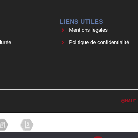
LIENS UTILES
Mentions légales
durée
Politique de confidentialité
HAUT