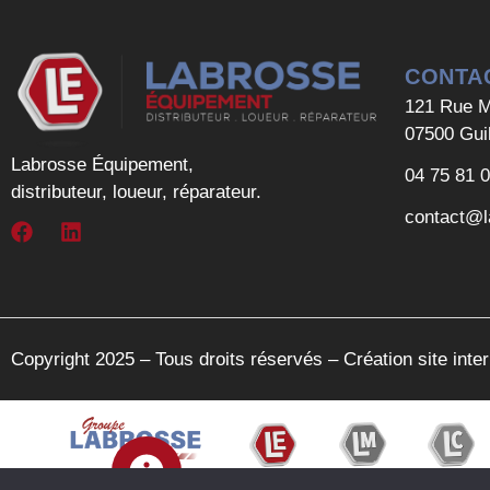
CONTA
121 Rue M
07500 Gui
Labrosse Équipement,
04 75 81 
distributeur, loueur, réparateur.
contact@l
Copyright 2025 – Tous droits réservés –
Création site int