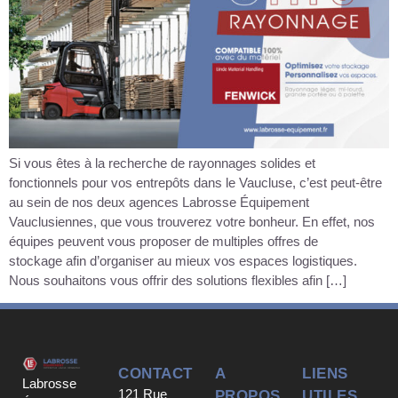
Si vous êtes à la recherche de rayonnages solides et
fonctionnels pour vos entrepôts dans le Vaucluse, c’est peut-être
au sein de nos deux agences Labrosse Équipement
Vauclusiennes, que vous trouverez votre bonheur. En effet, nos
équipes peuvent vous proposer de multiples offres de
stockage afin d’organiser au mieux vos espaces logistiques.
Nous souhaitons vous offrir des solutions flexibles afin […]
CONTACT
A
LIENS
Labrosse
121 Rue
PROPOS
UTILES