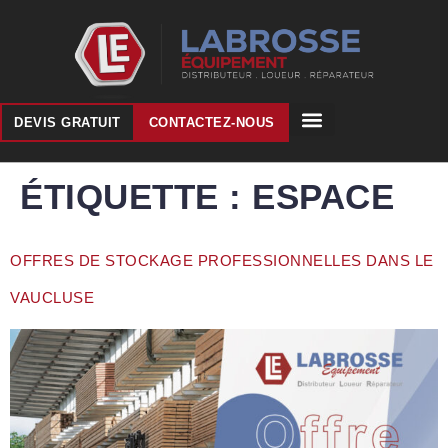
DEVIS GRATUIT
CONTACTEZ-NOUS
ÉTIQUETTE :
ESPACE
OFFRES DE STOCKAGE PROFESSIONNELLES DANS LE
VAUCLUSE