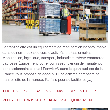
Le transpalette est un équipement de manutention incontournable
dans de nombreux secteurs d’activités professionnelles :
Manutention, logistique, transport, industrie et même commerce.
Labrosse Équipement, votre fournisseur d’engin de manutention,
concessionnaire exclusif Fenwick® dans le quart-sud-est de la
France vous propose de découvrir une gamme compacte de
transpalette de la marque. Parfaits pour se faufiler et […]
TOUTES LES OCCASIONS FENWICK® SONT CHEZ
VOTRE FOURNISSEUR LABROSSE ÉQUIPEMENT