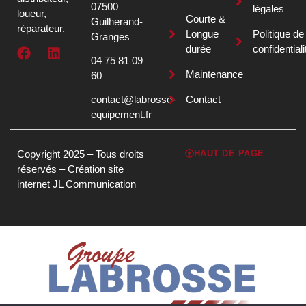
07500
légales
loueur,
Courte &
Guilherand-
réparateur.
Longue
Politique de
Granges
durée
confidentiali
04 75 81 09
Maintenance
60
contact@labrosse-
Contact
equipement.fr
Copyright 2025 – Tous droits
HAUT DE PAGE
réservés –
Création site
internet JL Communication