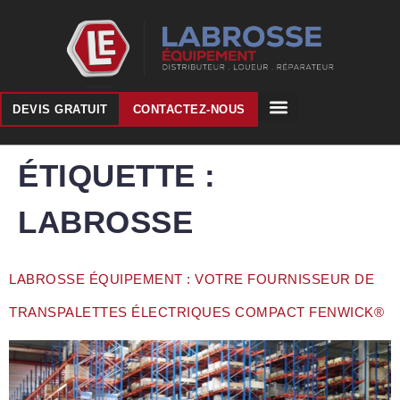
DEVIS GRATUIT
CONTACTEZ-NOUS
ÉTIQUETTE :
LABROSSE
LABROSSE ÉQUIPEMENT : VOTRE FOURNISSEUR DE
TRANSPALETTES ÉLECTRIQUES COMPACT FENWICK®