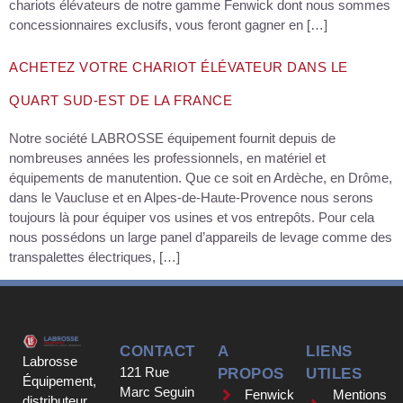
chariots élévateurs de notre gamme Fenwick dont nous sommes
concessionnaires exclusifs, vous feront gagner en […]
ACHETEZ VOTRE CHARIOT ÉLÉVATEUR DANS LE
QUART SUD-EST DE LA FRANCE
Notre société LABROSSE équipement fournit depuis de
nombreuses années les professionnels, en matériel et
équipements de manutention. Que ce soit en Ardèche, en Drôme,
dans le Vaucluse et en Alpes-de-Haute-Provence nous serons
toujours là pour équiper vos usines et vos entrepôts. Pour cela
nous possédons un large panel d’appareils de levage comme des
transpalettes électriques, […]
CONTACT
A
LIENS
Labrosse
121 Rue
PROPOS
UTILES
Équipement,
Marc Seguin
Fenwick
Mentions
distributeur,