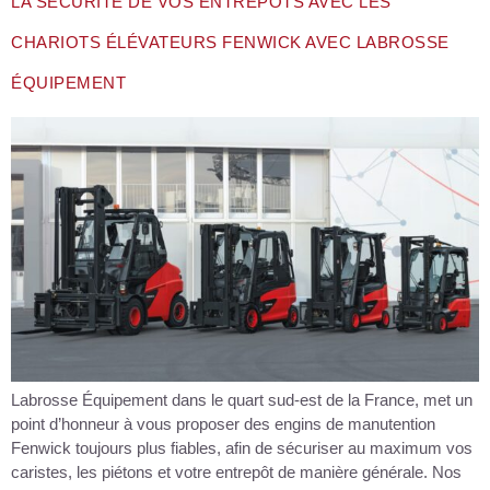
LA SÉCURITÉ DE VOS ENTREPÔTS AVEC LES
CHARIOTS ÉLÉVATEURS FENWICK AVEC LABROSSE
ÉQUIPEMENT
Labrosse Équipement dans le quart sud-est de la France, met un
point d’honneur à vous proposer des engins de manutention
Fenwick toujours plus fiables, afin de sécuriser au maximum vos
caristes, les piétons et votre entrepôt de manière générale. Nos