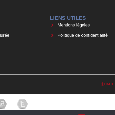
LIENS UTILES
Mentions légales
durée
Politique de confidentialité
HAUT