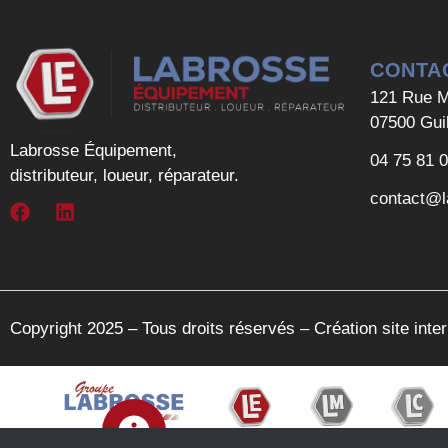
CONTA
121 Rue M
07500 Gui
Labrosse Équipement,
04 75 81 
distributeur, loueur, réparateur.
contact@l
Copyright 2025 – Tous droits réservés –
Création site int