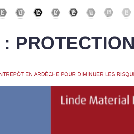
 :
PROTECTIO
 ENTREPÔT EN ARDÈCHE POUR DIMINUER LES RISQ