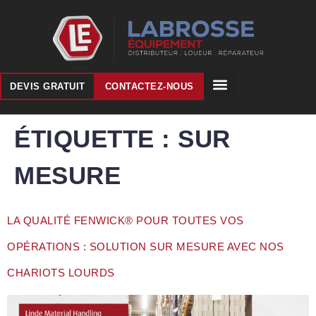
DEVIS GRATUIT
CONTACTEZ-NOUS
ÉTIQUETTE :
SUR
MESURE
LA QUALITÉ FENWICK® POUR TOUTES VOS
OPÉRATIONS : SOLUTION SUR MESURE AVEC NOS
CHARIOTS LOURDS