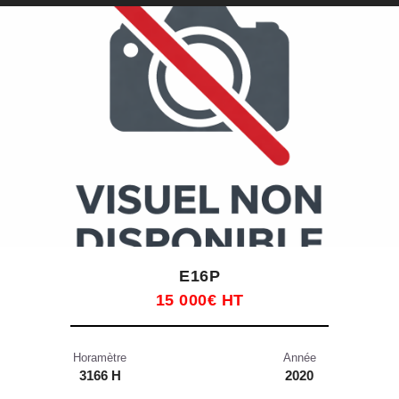
E16P
15 000€ HT
Horamètre
Année
3166 H
2020