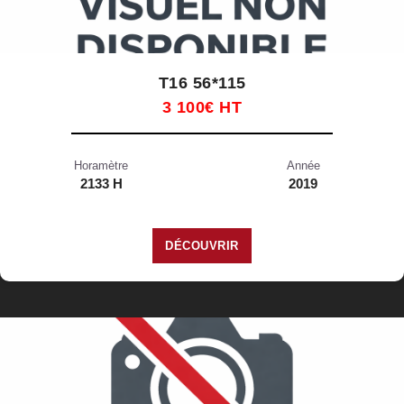
T16 56*115
3 100€ HT
Horamètre
Année
2133 H
2019
DÉCOUVRIR