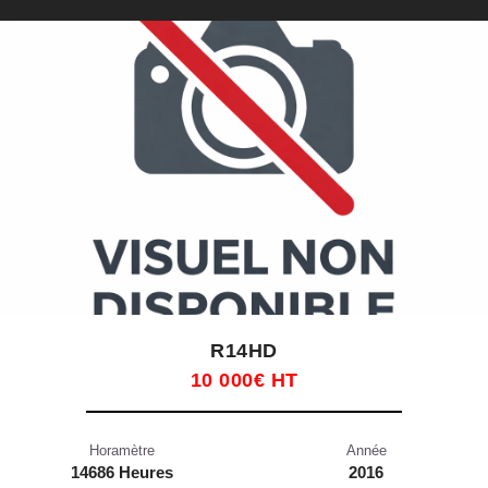
R14HD
10 000€ HT
Horamètre
Année
14686 Heures
2016