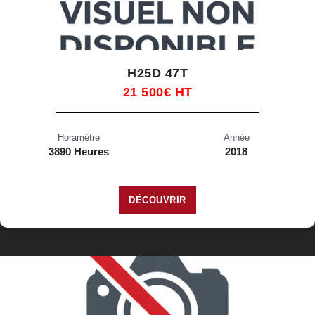
H25D 47T
21 500€ HT
Horamètre
Année
3890 Heures
2018
DÉCOUVRIR