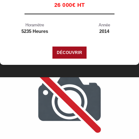
26 000€ HT
Horamètre
Année
5235 Heures
2014
DÉCOUVRIR