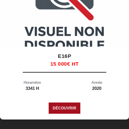
E16P
15 000€ HT
Horamètre
Année
3341 H
2020
DÉCOUVRIR