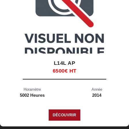
L14L AP
6500€ HT
Horamètre
Année
5002 Heures
2014
DÉCOUVRIR