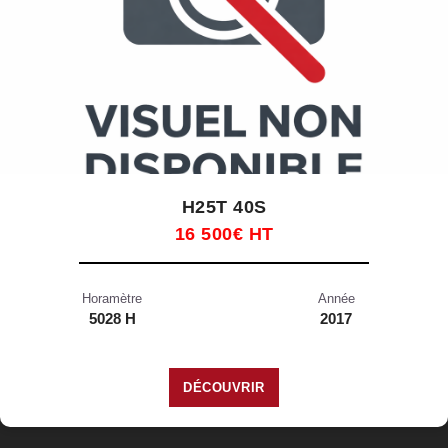
H25T 40S
16 500€ HT
Horamètre
Année
5028 H
2017
DÉCOUVRIR