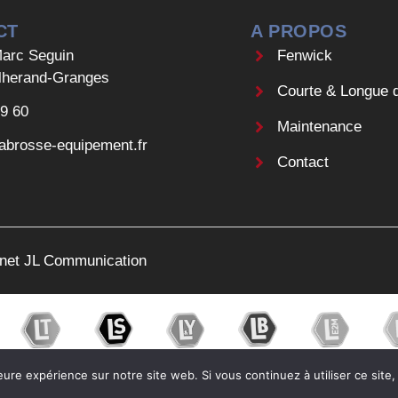
CT
A PROPOS
arc Seguin
Fenwick
lherand-Granges
Courte & Longue 
09 60
Maintenance
abrosse-equipement.fr
Contact
ernet JL Communication
eure expérience sur notre site web. Si vous continuez à utiliser ce sit