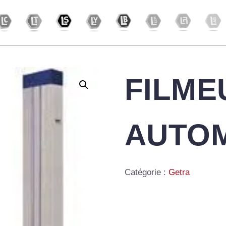
FILME
AUTO
Catégorie :
Getra