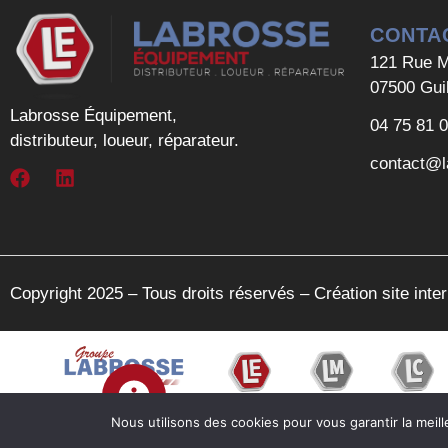
CONTA
121 Rue M
07500 Gui
Labrosse Équipement,
04 75 81 
distributeur, loueur, réparateur.
contact@l
Copyright 2025 – Tous droits réservés –
Création site int
Nous utilisons des cookies pour vous garantir la meill